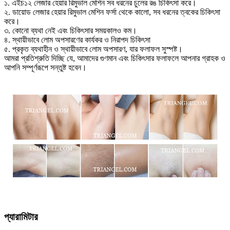
১. এইচ১২ লেজার হেয়ার রিমুভাল মেশিন সব ধরনের চুলের রঙ চিকিৎসা করে।
২. ডায়োড লেজার হেয়ার রিমুভাল মেশিন ফর্সা থেকে কালো, সব ধরনের ত্বকের চিকিৎসা
করে।
৩. কোনো ব্যথা নেই এবং চিকিৎসার সময়কালও কম।
৪. স্থায়ীভাবে লোম অপসারণের কার্যকর ও নিরাপদ চিকিৎসা
৫. প্রকৃত ব্যথাহীন ও স্থায়ীভাবে লোম অপসারণ, যার ফলাফল সুস্পষ্ট।
আমরা প্রতিশ্রুতি দিচ্ছি যে, আমাদের গুণমান এবং চিকিৎসার ফলাফলে আপনার গ্রাহক ও
আপনি সম্পূর্ণরূপে সন্তুষ্ট হবেন।
প্যারামিটার