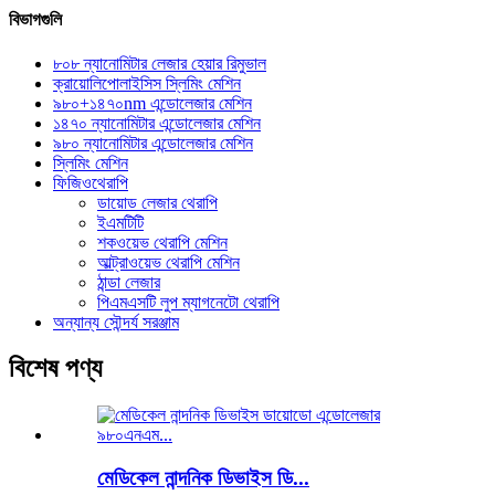
বিভাগগুলি
৮০৮ ন্যানোমিটার লেজার হেয়ার রিমুভাল
ক্রায়োলিপোলাইসিস স্লিমিং মেশিন
৯৮০+১৪৭০nm এন্ডোলেজার মেশিন
১৪৭০ ন্যানোমিটার এন্ডোলেজার মেশিন
৯৮০ ন্যানোমিটার এন্ডোলেজার মেশিন
স্লিমিং মেশিন
ফিজিওথেরাপি
ডায়োড লেজার থেরাপি
ইএমটিটি
শকওয়েভ থেরাপি মেশিন
আল্ট্রাওয়েভ থেরাপি মেশিন
ঠান্ডা লেজার
পিএমএসটি লুপ ম্যাগনেটো থেরাপি
অন্যান্য সৌন্দর্য সরঞ্জাম
বিশেষ পণ্য
মেডিকেল নান্দনিক ডিভাইস ডি...