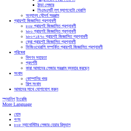
ঠান্ডা লেজার
পিএমএসটি লুপ ম্যাগনেটো থেরাপি
অন্যান্য সৌন্দর্য সরঞ্জাম
প্রায়শই জিজ্ঞাসিত প্রশ্নাবলী
৮০৮ প্রায়শই জিজ্ঞাসিত প্রশ্নাবলী
৯৮০ প্রায়শই জিজ্ঞাসিত প্রশ্নাবলী
৯৮০+১৪৭০ প্রায়শই জিজ্ঞাসিত প্রশ্নাবলী
ক্রো প্রায়শই জিজ্ঞাসিত প্রশ্নাবলী
ফিজিওথেরাপি সম্পর্কিত প্রায়শই জিজ্ঞাসিত প্রশ্নাবলী
পরিষেবা
বিপণন সহায়তা
প্রদর্শনী
কারা আমাদের লেজার সরঞ্জাম ব্যবহার করছেন
সংবাদ
কোম্পানির খবর
শিল্প সংবাদ
আমাদের সাথে যোগাযোগ করুন
স্প্যানিশ
ইংরেজি
More Language
হোম
পণ্য
৮০৮ ন্যানোমিটার লেজার হেয়ার রিমুভাল