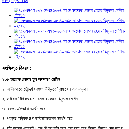
সংক্ষিপ্ত বিবরণ:
৮০৮ ডায়োড লেজার চুল অপসারণ মেশিন
১. আলিবাবাতে সৌন্দর্য সরঞ্জাম বিক্রিতে ট্রায়াঙ্গেল এক নম্বর।
২. সর্বাধিক বিক্রিত ৮০৮ লেজার হেয়ার রিমুভাল মেশিন
৩. দ্রুত ডেলিভারি সমর্থন করে
৪. পণ্যের বাহ্যিক রূপ কাস্টমাইজেশন সমর্থন করে
৫. দুই বছরের ওয়ারেন্টি। আপনি আগ্রহী হলে, অনুগ্রহ করে বিক্রয় বিভাগে যোগাযোগ