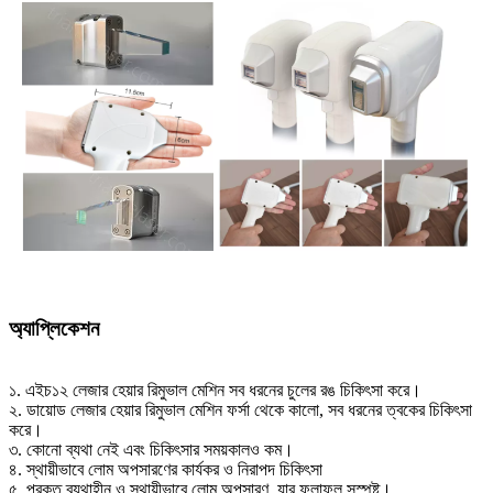
অ্যাপ্লিকেশন
১. এইচ১২ লেজার হেয়ার রিমুভাল মেশিন সব ধরনের চুলের রঙ চিকিৎসা করে।
২. ডায়োড লেজার হেয়ার রিমুভাল মেশিন ফর্সা থেকে কালো, সব ধরনের ত্বকের চিকিৎসা
করে।
৩. কোনো ব্যথা নেই এবং চিকিৎসার সময়কালও কম।
৪. স্থায়ীভাবে লোম অপসারণের কার্যকর ও নিরাপদ চিকিৎসা
৫. প্রকৃত ব্যথাহীন ও স্থায়ীভাবে লোম অপসারণ, যার ফলাফল সুস্পষ্ট।