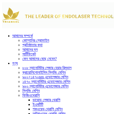
আমাদের সম্পর্কে
কোম্পানির প্রোফাইল
প্রতিষ্ঠাতার কথা
আমাদের দল
সার্টিফিকেট
কেন আমাদের বেছে নেবেন?
পণ্য
৮০৮ ন্যানোমিটার লেজার হেয়ার রিমুভাল
ক্রায়োলিপোলাইসিস স্লিমিং মেশিন
৯৮০+১৪৭০nm এন্ডোলেজার মেশিন
১৪৭০ ন্যানোমিটার এন্ডোলেজার মেশিন
৯৮০ ন্যানোমিটার এন্ডোলেজার মেশিন
স্লিমিং মেশিন
ফিজিওথেরাপি
ডায়োড লেজার থেরাপি
ইএমটিটি
শকওয়েভ থেরাপি মেশিন
আল্ট্রাওয়েভ থেরাপি মেশিন