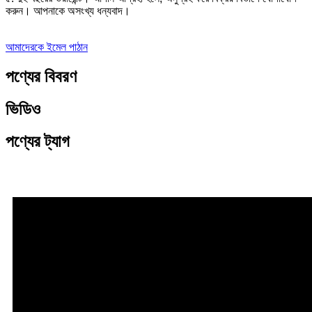
করুন। আপনাকে অসংখ্য ধন্যবাদ।
আমাদেরকে ইমেল পাঠান
পণ্যের বিবরণ
ভিডিও
পণ্যের ট্যাগ