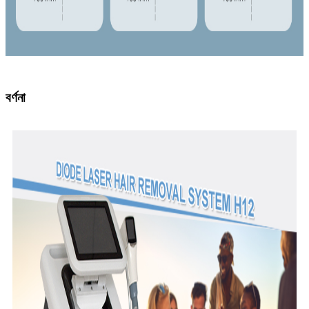
বর্ণনা