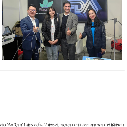
এমনভাবে ডিজাইন করি যাতে সর্বোচ্চ নিরাপত্তা, সহজবোধ্য পরিচালনা এবং অসাধারণ চিকিৎসার