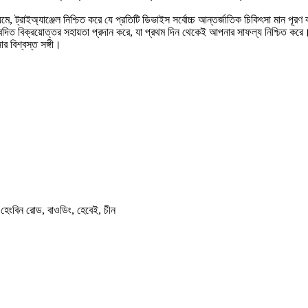
্রাইঅ্যাঞ্জেল নিশ্চিত করে যে প্রতিটি ডিভাইস সর্বোচ্চ আন্তর্জাতিক চিকিৎসা মান পূরণ
েদিত বিক্রয়োত্তর সহায়তা প্রদান করে, যা প্রথম দিন থেকেই আপনার সাফল্য নিশ্চিত করে
র বিশ্বস্ত সঙ্গী।
হেংবিন রোড, বাওডিং, হেবেই, চীন