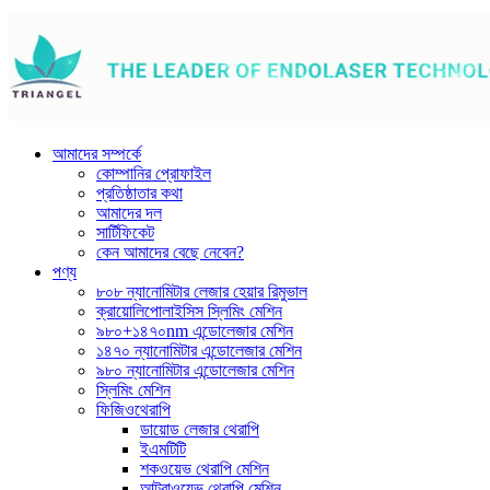
আমাদের সম্পর্কে
কোম্পানির প্রোফাইল
প্রতিষ্ঠাতার কথা
আমাদের দল
সার্টিফিকেট
কেন আমাদের বেছে নেবেন?
পণ্য
৮০৮ ন্যানোমিটার লেজার হেয়ার রিমুভাল
ক্রায়োলিপোলাইসিস স্লিমিং মেশিন
৯৮০+১৪৭০nm এন্ডোলেজার মেশিন
১৪৭০ ন্যানোমিটার এন্ডোলেজার মেশিন
৯৮০ ন্যানোমিটার এন্ডোলেজার মেশিন
স্লিমিং মেশিন
ফিজিওথেরাপি
ডায়োড লেজার থেরাপি
ইএমটিটি
শকওয়েভ থেরাপি মেশিন
আল্ট্রাওয়েভ থেরাপি মেশিন