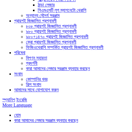
ঠান্ডা লেজার
পিএমএসটি লুপ ম্যাগনেটো থেরাপি
অন্যান্য সৌন্দর্য সরঞ্জাম
প্রায়শই জিজ্ঞাসিত প্রশ্নাবলী
৮০৮ প্রায়শই জিজ্ঞাসিত প্রশ্নাবলী
৯৮০ প্রায়শই জিজ্ঞাসিত প্রশ্নাবলী
৯৮০+১৪৭০ প্রায়শই জিজ্ঞাসিত প্রশ্নাবলী
ক্রো প্রায়শই জিজ্ঞাসিত প্রশ্নাবলী
ফিজিওথেরাপি সম্পর্কিত প্রায়শই জিজ্ঞাসিত প্রশ্নাবলী
পরিষেবা
বিপণন সহায়তা
প্রদর্শনী
কারা আমাদের লেজার সরঞ্জাম ব্যবহার করছেন
সংবাদ
কোম্পানির খবর
শিল্প সংবাদ
আমাদের সাথে যোগাযোগ করুন
স্প্যানিশ
ইংরেজি
More Language
হোম
কারা আমাদের লেজার সরঞ্জাম ব্যবহার করছেন