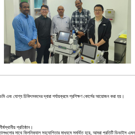
েমি এবং যোগ্য চিকিৎসকদের দ্বারা পর্যায়ক্রমে প্রশিক্ষণ কোর্সের আয়োজন করা হয়।
ষস্থানীয় প্রতিষ্ঠান।
হাসপাতালগুলোর সাথে ক্লিনিক্যাল সহযোগিতার মাধ্যমে সমর্থিত হয়ে, আমরা প্রতিটি ডিভাইস 