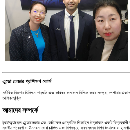
এন্ডো লেজার প্রশিক্ষণ কোর্স
সর্বাধিক নিরাপদ চিকিৎসা পদ্ধতি এবং কার্যকর ফলাফল নিশ্চিত করার লক্ষ্যে, পেশাদার একাড
তালিকাভুক্তি
আমাদের সম্পর্কে
ট্রাইঅ্যাঞ্জেল এন্ডোলেজার এবং মেডিকেল এস্থেটিক ডিভাইস উদ্ভাবনে একটি বিশ্বব্যাপী শীর্
স্বাধীন গবেষণা ও উন্নয়ন দ্বারা চালিত এবং বিশ্বজুড়ে স্বনামধন্য বিশ্ববিদ্যালয় ও 
ফলাফল নিশ্চিত করা যায়।