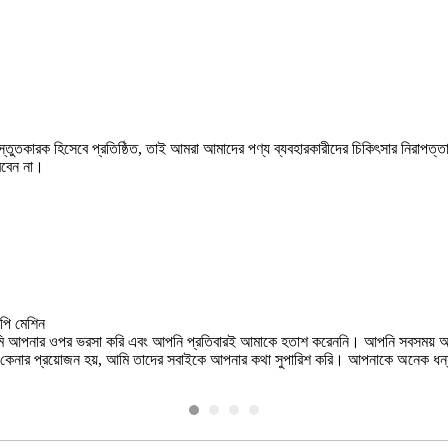
ীয় প্রস্তুতকারক হিসেবে প্রতিষ্ঠিত, তাই আমরা আমাদের পণ্য ব্যবহারকারীদের চিকিৎসার নিরা
রবেন না।
rente con cui ho avuto contatti) è sempre disponibile gentile e competent