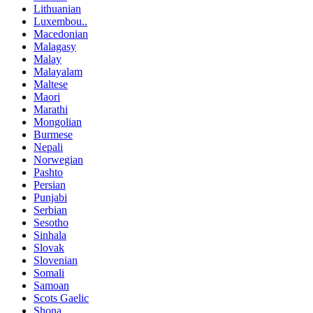
Lithuanian
Luxembou..
Macedonian
Malagasy
Malay
Malayalam
Maltese
Maori
Marathi
Mongolian
Burmese
Nepali
Norwegian
Pashto
Persian
Punjabi
Serbian
Sesotho
Sinhala
Slovak
Slovenian
Somali
Samoan
Scots Gaelic
Shona