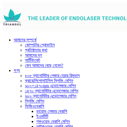
আমাদের সম্পর্কে
কোম্পানির প্রোফাইল
প্রতিষ্ঠাতার কথা
আমাদের দল
সার্টিফিকেট
কেন আমাদের বেছে নেবেন?
পণ্য
৮০৮ ন্যানোমিটার লেজার হেয়ার রিমুভাল
ক্রায়োলিপোলাইসিস স্লিমিং মেশিন
৯৮০+১৪৭০nm এন্ডোলেজার মেশিন
১৪৭০ ন্যানোমিটার এন্ডোলেজার মেশিন
৯৮০ ন্যানোমিটার এন্ডোলেজার মেশিন
স্লিমিং মেশিন
ফিজিওথেরাপি
ডায়োড লেজার থেরাপি
ইএমটিটি
শকওয়েভ থেরাপি মেশিন
আল্ট্রাওয়েভ থেরাপি মেশিন