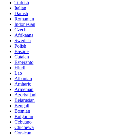
Turkish
Italian
Danish
Romanian
Indonesian
Czech
Afrikaans
Swedish
Polish
Basque
Catalan
Esperanto
Hindi
Lao
Albanian
Amharic
Armenian
Azerbaijani
Belarusian
Bengali
Bosnian
Bulgarian
Cebuano
Chichewa
Corsican