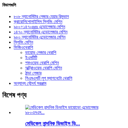
বিভাগগুলি
৮০৮ ন্যানোমিটার লেজার হেয়ার রিমুভাল
ক্রায়োলিপোলাইসিস স্লিমিং মেশিন
৯৮০+১৪৭০nm এন্ডোলেজার মেশিন
১৪৭০ ন্যানোমিটার এন্ডোলেজার মেশিন
৯৮০ ন্যানোমিটার এন্ডোলেজার মেশিন
স্লিমিং মেশিন
ফিজিওথেরাপি
ডায়োড লেজার থেরাপি
ইএমটিটি
শকওয়েভ থেরাপি মেশিন
আল্ট্রাওয়েভ থেরাপি মেশিন
ঠান্ডা লেজার
পিএমএসটি লুপ ম্যাগনেটো থেরাপি
অন্যান্য সৌন্দর্য সরঞ্জাম
বিশেষ পণ্য
মেডিকেল নান্দনিক ডিভাইস ডি...