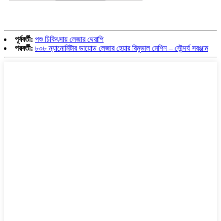
পূর্ববর্তী:
পশু চিকিৎসায় লেজার থেরাপি
পরবর্তী:
৮০৮ ন্যানোমিটার ডায়োড লেজার হেয়ার রিমুভাল মেশিন – সৌন্দর্য সরঞ্জাম