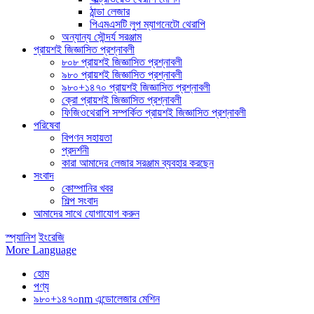
ঠান্ডা লেজার
পিএমএসটি লুপ ম্যাগনেটো থেরাপি
অন্যান্য সৌন্দর্য সরঞ্জাম
প্রায়শই জিজ্ঞাসিত প্রশ্নাবলী
৮০৮ প্রায়শই জিজ্ঞাসিত প্রশ্নাবলী
৯৮০ প্রায়শই জিজ্ঞাসিত প্রশ্নাবলী
৯৮০+১৪৭০ প্রায়শই জিজ্ঞাসিত প্রশ্নাবলী
ক্রো প্রায়শই জিজ্ঞাসিত প্রশ্নাবলী
ফিজিওথেরাপি সম্পর্কিত প্রায়শই জিজ্ঞাসিত প্রশ্নাবলী
পরিষেবা
বিপণন সহায়তা
প্রদর্শনী
কারা আমাদের লেজার সরঞ্জাম ব্যবহার করছেন
সংবাদ
কোম্পানির খবর
শিল্প সংবাদ
আমাদের সাথে যোগাযোগ করুন
স্প্যানিশ
ইংরেজি
More Language
হোম
পণ্য
৯৮০+১৪৭০nm এন্ডোলেজার মেশিন