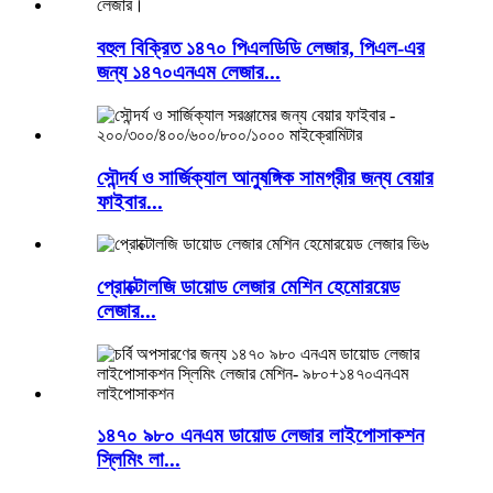
বহুল বিক্রিত ১৪৭০ পিএলডিডি লেজার, পিএল-এর
জন্য ১৪৭০এনএম লেজার...
সৌন্দর্য ও সার্জিক্যাল আনুষঙ্গিক সামগ্রীর জন্য বেয়ার
ফাইবার...
প্রোক্টোলজি ডায়োড লেজার মেশিন হেমোরয়েড
লেজার...
১৪৭০ ৯৮০ এনএম ডায়োড লেজার লাইপোসাকশন
স্লিমিং লা...